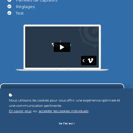
Familles de capteurs
Réglages
Test
S'inscrire
Nous utilisons les cookies pour vous offrir une expérience optimale et
une communication pertinente.
En savoir plus
ou
accepter les cookies individuels
.
Je l'ai eu !