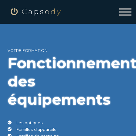
SE CONNECTER
INSCRIVEZ-VOUS À CAPSODY
VOTRE FORMATION
Fonctionnemen
des
équipements
Les optiques
Familles d'appareils