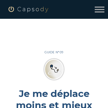
SE CONNECTER
INSCRIVEZ-VOUS À CAPSODY
GUIDE N°09
Je me déplace
moins et mieux