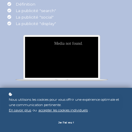
Définition
La publicité "search"
La publicité "social"
La publicité "display"
Nous utilisons les cookies pour vous offrir une expérience optimale et
S'inscrire
une communication pertinente.
En savoir plus
ou
accepter les cookies individuels
.
Je l'ai eu !