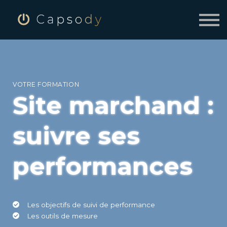
SE CONNECTER
INSCRIVEZ-VOUS À CAPSODY
VOTRE FORMATION
Site marchand :
suivre ses
performances
Les objectifs de suivi de performance
Les outils de mesure