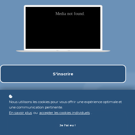
S'inscrire
Nous utilisons les cookies pour vous offrir une expérience optimale et
une communication pertinente.
En savoir plus
ou
accepter les cookies individuels
.
Je l'ai eu !