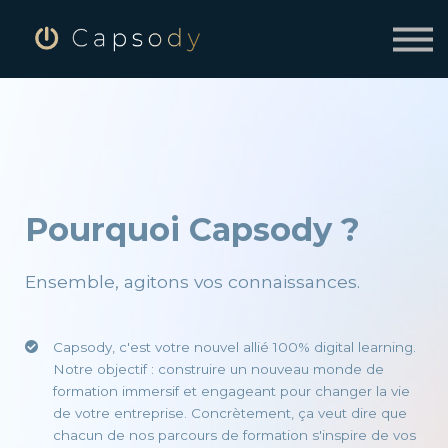
SE CONNECTER
INSCRIVEZ-VOUS À CAPSODY
Pourquoi Capsody ?
Ensemble, agitons vos connaissances.
Capsody, c'est votre nouvel allié 100% digital learning.
Notre objectif : construire un nouveau monde de
formation immersif et engageant pour changer la vie
de votre entreprise. Concrètement, ça veut dire que
chacun de nos parcours de formation s'inspire de vos