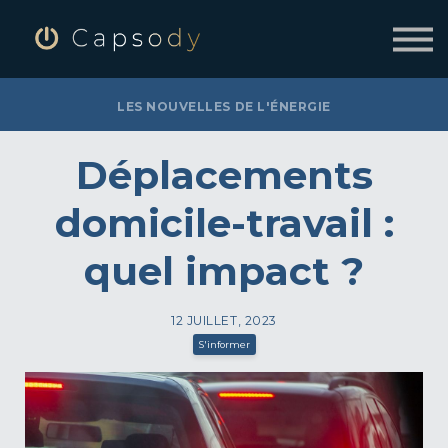
SE CONNECTER
INSCRIVEZ-VOUS À CAPSODY
LES NOUVELLES DE L'ÉNERGIE
Déplacements
domicile-travail :
quel impact ?
12 JUILLET, 2023
S'informer